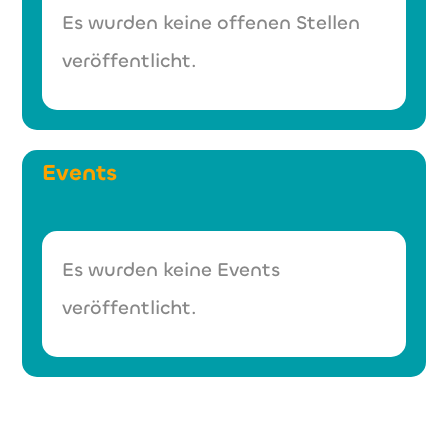
Es wurden keine offenen Stellen
veröffentlicht.
Events
Es wurden keine Events
veröffentlicht.