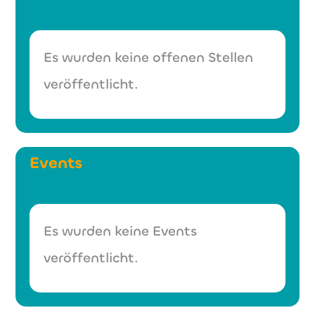
Es wurden keine offenen Stellen
veröffentlicht.
Events
Es wurden keine Events
veröffentlicht.