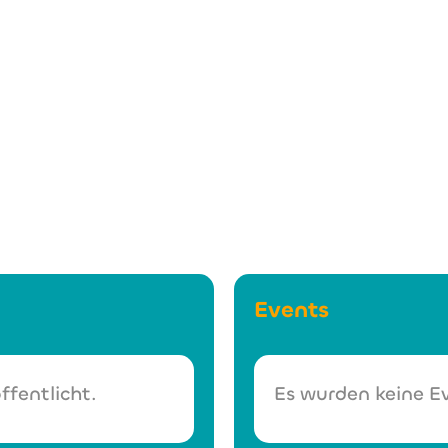
www.rtz.de
Events
ffentlicht.
Es wurden keine Ev