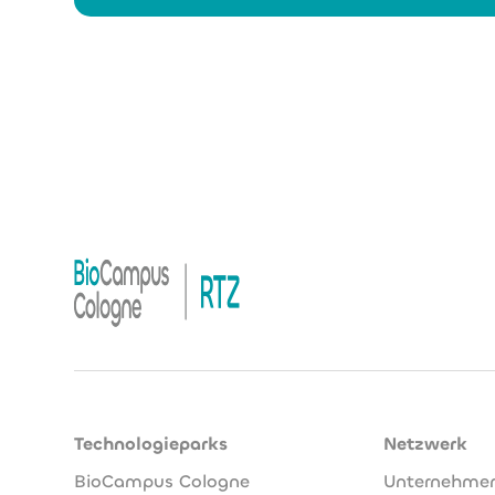
Technologieparks
Netzwerk
BioCampus Cologne
Unternehme