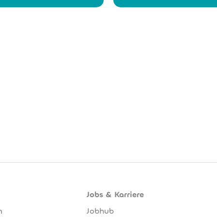
Jobs & Karriere
n
Jobhub