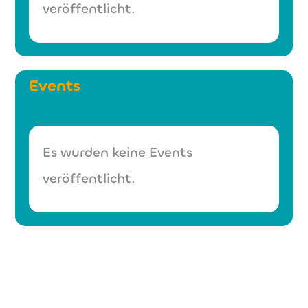
veröffentlicht.
Events
Es wurden keine Events
veröffentlicht.