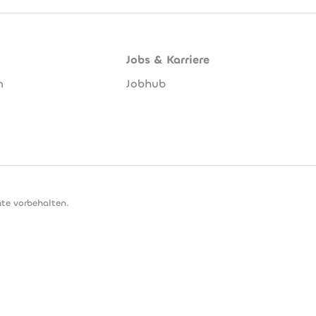
Jobs & Karriere
n
Jobhub
te vorbehalten.