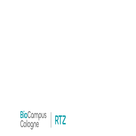
www.bioriver.de